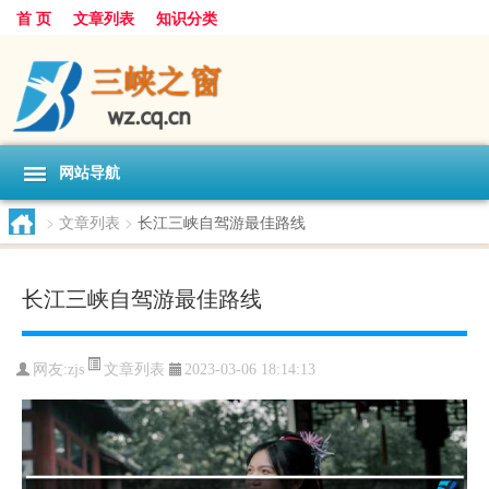
首 页
文章列表
知识分类
网站导航
>
文章列表
>
长江三峡自驾游最佳路线
长江三峡自驾游最佳路线
文章列表
网友:
zjs
2023-03-06 18:14:13