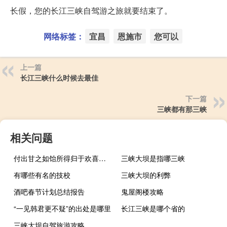
长假，您的长江三峡自驾游之旅就要结束了。
网络标签：
宜昌
恩施市
您可以
上一篇
长江三峡什么时候去最佳
下一篇
三峡都有那三峡
相关问题
付出甘之如饴所得归于欢喜的意思（甘之如饴的意思）
三峡大坝是指哪三峡
有哪些有名的技校
三峡大坝的利弊
酒吧春节计划总结报告
鬼屋阁楼攻略
“一见韩君更不疑”的出处是哪里
长江三峡是哪个省的
三峡大坝自驾旅游攻略