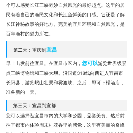
个可以感受长江三峡奇妙自然风光的最好起点。这里的居
民有着自己的渔民文化和长江鱼鲜美的口感。它还是了解
长江神秘故事的好地方。完美的宜居环境和自然风光，是
百年渔村的魅力所在。
宜昌
第二天：重庆到
您可以
早上出发前往宜昌。在宜昌市区内，
游览世界级景
点三峡博物馆和三峡大坝。沿国道318线向西进入宜昌市
长阳县，游览岷山壮景和雾渡峡。之后，即可下榻酒店，
准备新的一天。
第三天：宜昌到宜都
您可以选择逛宜昌市内的大学和公园，品尝美食。然后前
往宜都市内体验周末桂花香里的感觉，这里有美丽的奇峰