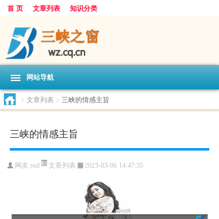
首 页
文章列表
知识分类
网站导航
>
文章列表
>
三峡的情感主旨
三峡的情感主旨
文章列表
网友:
sxd
2023-03-06 14:47:35