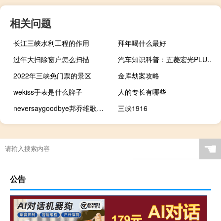
相关问题
长江三峡水利工程的作用
拜年喝什么最好
过年大扫除窗户怎么扫描
汽车知识科普：五菱宏光PLUS高速油耗测试
2022年三峡免门票的景区
金库劫案攻略
wekiss手表是什么牌子
人的专长有哪些
neversaygoodbye邦乔维歌词大意 neversaygoodbyemp3
三峡1916
☚
公告