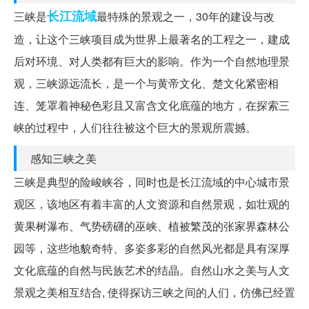
长江流域
三峡是
最特殊的景观之一，30年的建设与改
造，让这个三峡项目成为世界上最著名的工程之一，建成
后对环境、对人类都有巨大的影响。作为一个自然地理景
观，三峡源远流长，是一个与黄帝文化、楚文化紧密相
连、笼罩着神秘色彩且又富含文化底蕴的地方，在探索三
峡的过程中，人们往往被这个巨大的景观所震撼。
感知三峡之美
三峡是典型的险峻峡谷，同时也是长江流域的中心城市景
观区，该地区有着丰富的人文资源和自然景观，如壮观的
黄果树瀑布、气势磅礴的巫峡、植被繁茂的张家界森林公
园等，这些地貌奇特、多姿多彩的自然风光都是具有深厚
文化底蕴的自然与民族艺术的结晶。自然山水之美与人文
景观之美相互结合, 使得探访三峡之间的人们，仿佛已经置