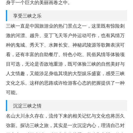
身于一个巨大的美丽画卷之中。
享受三峡之乐
三峡一直是中国旅游业的热门景点之一，这里既有惊险刺
激的河漂、越升、亚丁飞天等户外运动可作，也有风情万
种的鬼城、秀天下、水舞长安、神秘武陵源等歌舞表演可
看，还有丰富的自助餐厅、特色小吃、民俗风情等体验项
目可选，无论是否故地重游，既可体验三峡的自然美好与
人文情趣，又能涉足身临其境的大型娱乐盛宴，感受三峡
文化之乐。这样的思路或许给游客心态的把握提供了一种
可能。
沉淀三峡之情
名山大川永久存在，流传下来的相关记忆与文化也将历久
弥新。探访三峡之旅，其实是一次沉淀内心，理清自己对