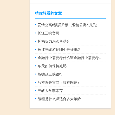
猜你想看的文章
爱情公寓5演员片酬（爱情公寓5演员）
长江三峡官网
托福听力怎么考满分
长江三峡游轮哪个最好排名
金融行业需要考什么证金融行业需要考哪些证
冬天如何保持减肥
贺德政三峡银行
顺祥陶瓷官网（顺祥陶瓷）
三峡大学李素芹
编程是什么课适合多大年龄