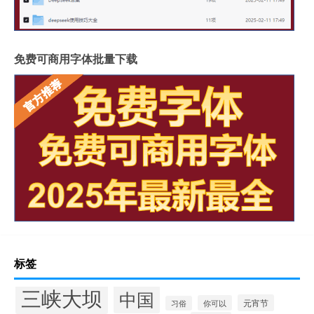
免费可商用字体批量下载
标签
三峡大坝
中国
元宵节
你可以
习俗