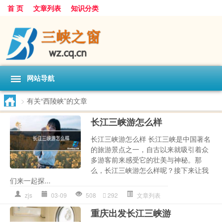
首 页
文章列表
知识分类
网站导航
>
有关“西陵峡”的文章
长江三峡游怎么样
长江三峡游怎么样 长江三峡是中国著名
的旅游景点之一，自古以来就吸引着众
多游客前来感受它的壮美与神秘。那
么，长江三峡游怎么样呢？接下来让我
们来一起探...
zjs
03-09
508
292
文章列表
重庆出发长江三峡游