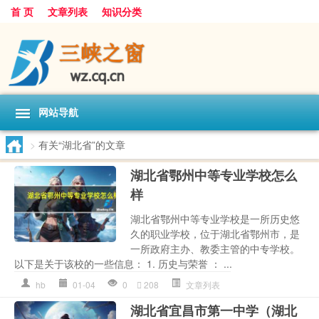
首 页
文章列表
知识分类
网站导航
>
有关“湖北省”的文章
湖北省鄂州中等专业学校怎么
样
湖北省鄂州中等专业学校是一所历史悠
久的职业学校，位于湖北省鄂州市，是
一所政府主办、教委主管的中专学校。
以下是关于该校的一些信息： 1. 历史与荣誉 ： ...
hb
01-04
0
208
文章列表
湖北省宜昌市第一中学（湖北