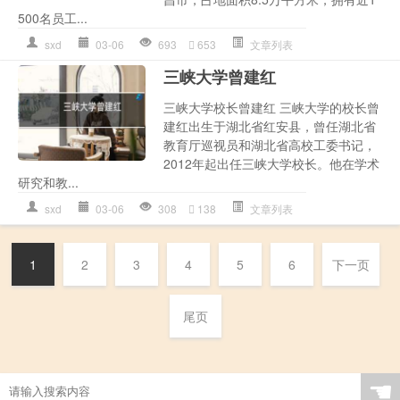
500名员工...
sxd
03-06
693
653
文章列表
三峡大学曾建红
三峡大学校长曾建红 三峡大学的校长曾
建红出生于湖北省红安县，曾任湖北省
教育厅巡视员和湖北省高校工委书记，
2012年起出任三峡大学校长。他在学术
研究和教...
sxd
03-06
308
138
文章列表
1
2
3
4
5
6
下一页
尾页
☚