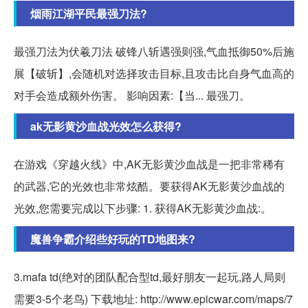
烟雨江湖平民最强刀法?
最强刀法为伏羲刀法 破锋八斩遇强则强,气血抵御50%后施
展【破斩】,会随机对选择攻击目标,且攻击比自身气血高的
对手会造成额外伤害。 影响因素:【当... 最强刀。
ak无影黄沙血战光效怎么获得?
在游戏《穿越火线》中,AK无影黄沙血战是一把非常稀有
的武器,它的光效也非常炫酷。要获得AK无影黄沙血战的
光效,您需要完成以下步骤: 1. 获得AK无影黄沙血战:。
魔兽争霸介绍些好玩的TD地图来?
3.mafa td(绝对的团队配合型td,最好朋友一起玩,路人局则
需要3-5个老鸟) 下载地址: http://www.epicwar.com/maps/7