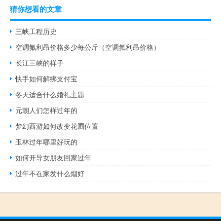
猜你想看的文章
三峡工程历史
空调氟利昂价格多少每公斤（空调氟利昂价格）
长江三峡的样子
快手如何解绑支付宝
冬天适合什么婚礼主题
元朝人们怎样过年的
梦幻西游如何改变花圃位置
玉林过年哪里好玩的
如何开导女朋友回家过年
过年不在家发什么烟好