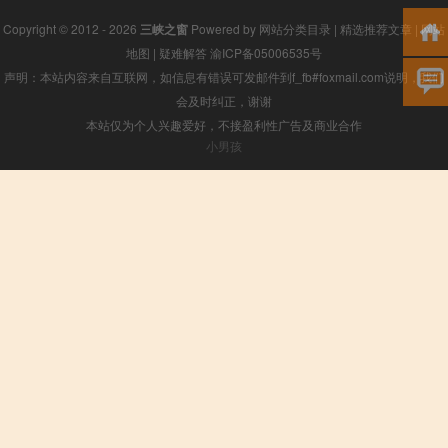
Copyright © 2012 - 2026
三峡之窗
Powered by
网站分类目录
|
精选推荐文章
|
网站
地图
|
疑难解答
渝ICP备05006535号
声明：本站内容来自互联网，如信息有错误可发邮件到f_fb#foxmail.com说明，我们
会及时纠正，谢谢
本站仅为个人兴趣爱好，不接盈利性广告及商业合作
小男孩