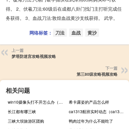
得。 2、伏羲刀法:60级后在成都八卦门找门主打听完成任
务获得。 3、血战刀法:敦煌血战黄沙支线获得。 武学。
网络标签：
刀法
血战
黄沙
上一篇
梦塔防迷宫攻略视频攻略
下一篇
第三80级攻略视频攻略
相关问题
win10摄像头打不开怎么办（win10摄像头打不开）
希卡露姿的产品怎么样
长江都有哪三峡
ca1313航班实时动态（ca131）
三峡大坝旅游区团购
鸭肉过年为什么不能吃了