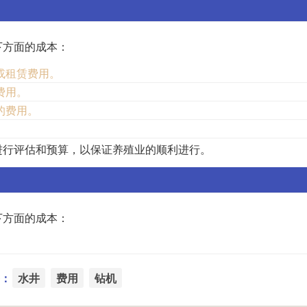
下方面的成本：
或租赁费用。
费用。
的费用。
。
进行评估和预算，以保证养殖业的顺利进行。
下方面的成本：
：
水井
费用
钻机