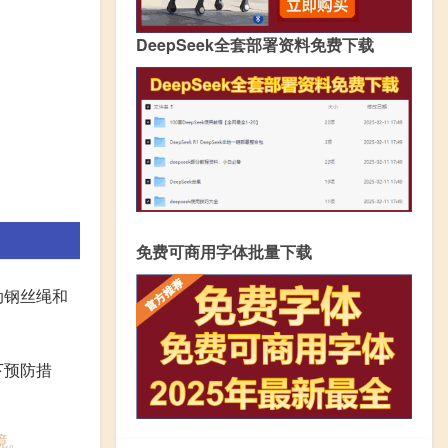
DeepSeek全套部署资料免费下载
免费可商用字体批量下载
动钢丝绳和
下预防措
境。