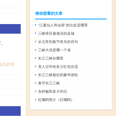
猜你想看的文章
“江夏仙人有仙骨”的出处是哪里
三峡库区被淹没的县城
从元宵到春节有关的诗句
下。
三峡大坝是哪一个省
长江三峡在哪里
钻孔的安
亲人过年给多少红包合适
长江三峡最好的豪华游轮
奉节长江三峡
东村敏郎多大年纪
红嘴鸥简介（红嘴鸥）