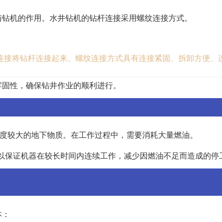
与钻机的作用。水井钻机的钻杆连接采用螺纹连接方式。
连接将钻杆连接起来。螺纹连接方式具有连接紧固、拆卸方便、
牢固性，确保钻井作业的顺利进行。
深度较大的地下物质。在工作过程中，需要消耗大量燃油。
量可以保证机器在较长时间内连续工作，减少因燃油不足而造成的停
本：