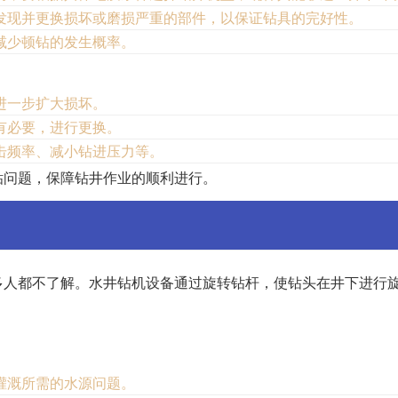
发现并更换损坏或磨损严重的部件，以保证钻具的完好性。
减少顿钻的发生概率。
进一步扩大损坏。
有必要，进行更换。
击频率、减小钻进压力等。
钻问题，保障钻井作业的顺利进行。
多人都不了解。水井钻机设备通过旋转钻杆，使钻头在井下进行
灌溉所需的水源问题。