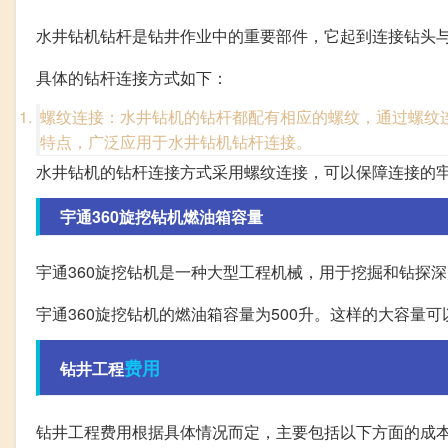
水井钻机钻杆是钻井作业中的重要部件，它起到连接钻头
具体的钻杆连接方式如下：
螺纹连接：水井钻机的钻杆都配有相应的螺纹，通过螺纹
特点，广泛应用于水井钻机钻杆连接。
水井钻机的钻杆连接方式采用螺纹连接，可以保障连接的
宇通360旋挖钻机燃油箱容量
宇通360旋挖钻机是一种大型工程机械，用于挖掘和钻探
宇通360旋挖钻机的燃油箱容量为500升。这样的大容
费用
钻井工程
钻井工程费用根据具体情况而定，主要包括以下方面的成