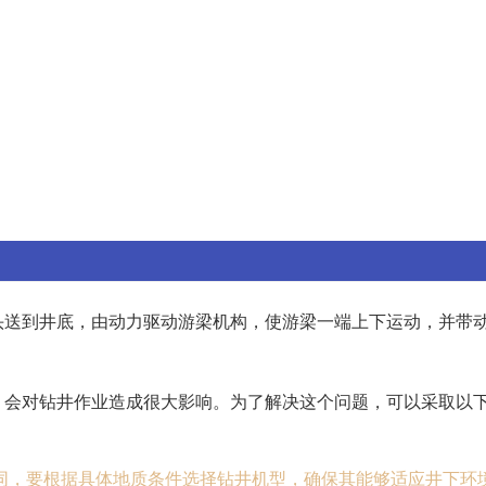
头送到井底，由动力驱动游梁机构，使游梁一端上下运动，并带
，会对钻井作业造成很大影响。为了解决这个问题，可以采取以
同，要根据具体地质条件选择钻井机型，确保其能够适应井下环