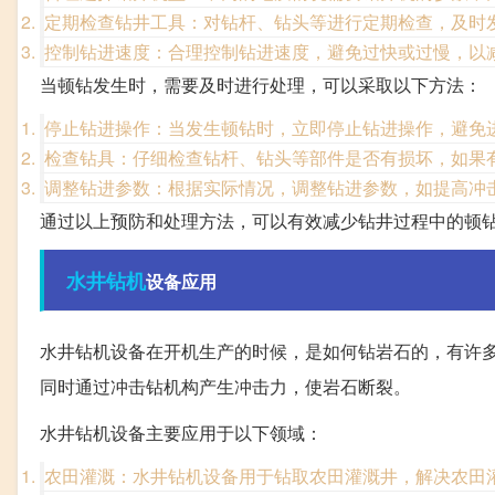
定期检查钻井工具：对钻杆、钻头等进行定期检查，及时
控制钻进速度：合理控制钻进速度，避免过快或过慢，以
当顿钻发生时，需要及时进行处理，可以采取以下方法：
停止钻进操作：当发生顿钻时，立即停止钻进操作，避免
检查钻具：仔细检查钻杆、钻头等部件是否有损坏，如果
调整钻进参数：根据实际情况，调整钻进参数，如提高冲
通过以上预防和处理方法，可以有效减少钻井过程中的顿
水井
钻机
设备应用
水井钻机设备在开机生产的时候，是如何钻岩石的，有许
同时通过冲击钻机构产生冲击力，使岩石断裂。
水井钻机设备主要应用于以下领域：
农田灌溉：水井钻机设备用于钻取农田灌溉井，解决农田