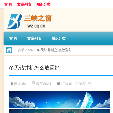
首 页
文章列表
知识分类
首 页
文章列表
知识分类
>
春节2024
>
冬天钻井机怎么放置好
冬天钻井机怎么放置好
春节2024
网友:
dtz
2024-02-17 06:52:35