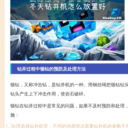
钻井过程中顿钻的预防及处理方法
顿钻，又称冲击钻，是钻井机的一种。用钢丝绳把顿钻钻
钻头产生上下冲击作用，使岩石破碎。
顿钻在钻井过程中是常见的问题，如果不及时预防和处理
施：
合理选择钻井机型：不同的地质情况需要钻井机的参数不