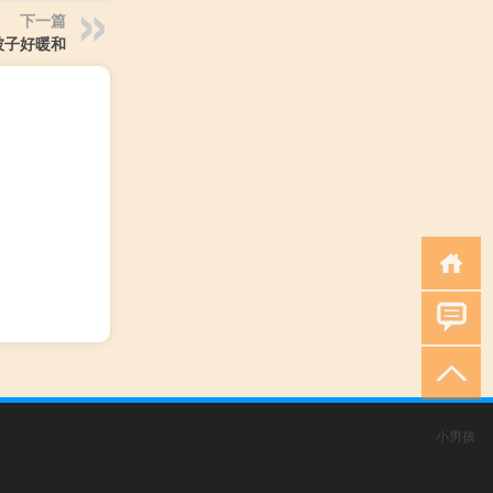
下一篇
被子好暖和
小男孩