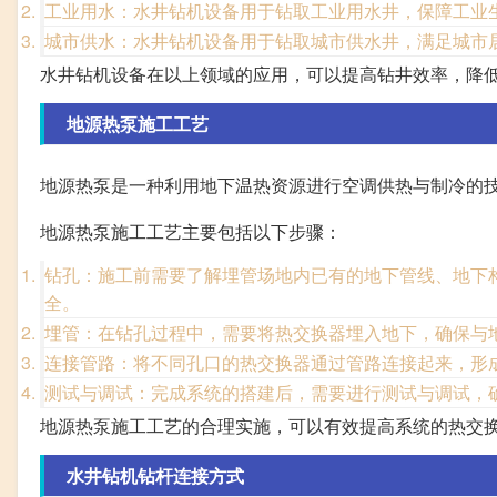
工业用水：水井钻机设备用于钻取工业用水井，保障工业
城市供水：水井钻机设备用于钻取城市供水井，满足城市
水井钻机设备在以上领域的应用，可以提高钻井效率，降
地源热泵施工工艺
地源热泵是一种利用地下温热资源进行空调供热与制冷的
地源热泵施工工艺主要包括以下步骤：
钻孔：施工前需要了解埋管场地内已有的地下管线、地下
全。
埋管：在钻孔过程中，需要将热交换器埋入地下，确保与
连接管路：将不同孔口的热交换器通过管路连接起来，形
测试与调试：完成系统的搭建后，需要进行测试与调试，
地源热泵施工工艺的合理实施，可以有效提高系统的热交
水井钻机钻杆连接方式