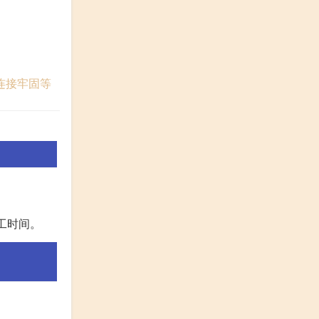
连接牢固等
工时间。