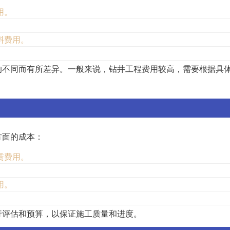
用。
料费用。
的不同而有所差异。一般来说，钻井工程费用较高，需要根据具
方面的成本：
赁费用。
。
用。
。
行评估和预算，以保证施工质量和进度。