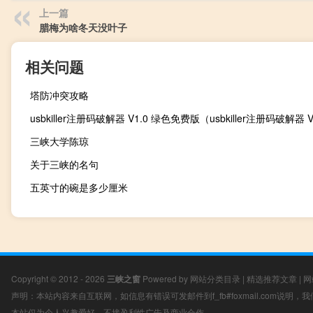
上一篇
腊梅为啥冬天没叶子
相关问题
塔防冲突攻略
三峡大学陈琼
关于三峡的名句
五英寸的碗是多少厘米
Copyright © 2012 - 2026
三峡之窗
Powered by
网站分类目录
|
精选推荐文章
|
网
声明：本站内容来自互联网，如信息有错误可发邮件到f_fb#foxmail.com说明
本站仅为个人兴趣爱好，不接盈利性广告及商业合作