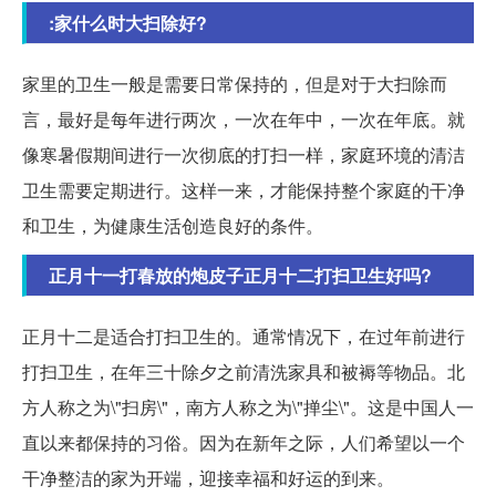
:家什么时大扫除好?
家里的卫生一般是需要日常保持的，但是对于大扫除而
言，最好是每年进行两次，一次在年中，一次在年底。就
像寒暑假期间进行一次彻底的打扫一样，家庭环境的清洁
卫生需要定期进行。这样一来，才能保持整个家庭的干净
和卫生，为健康生活创造良好的条件。
正月十一打春放的炮皮子正月十二打扫卫生好吗?
正月十二是适合打扫卫生的。通常情况下，在过年前进行
打扫卫生，在年三十除夕之前清洗家具和被褥等物品。北
方人称之为\"扫房\"，南方人称之为\"掸尘\"。这是中国人一
直以来都保持的习俗。因为在新年之际，人们希望以一个
干净整洁的家为开端，迎接幸福和好运的到来。