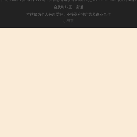
会及时纠正，谢谢
本站仅为个人兴趣爱好，不接盈利性广告及商业合作
小男孩