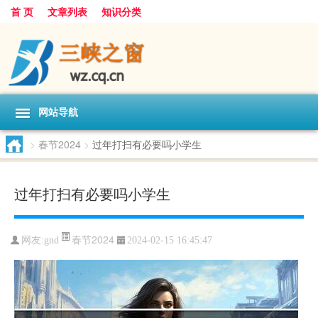
首 页
文章列表
知识分类
网站导航
>
春节2024
>
过年打扫有必要吗小学生
过年打扫有必要吗小学生
春节2024
网友:
gnd
2024-02-15 16:45:47