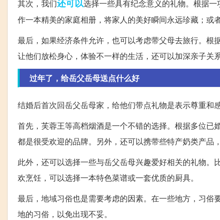
还可以
其次，我们
选择一些具有纪念意义的礼物。根据一
作一本精美的家庭相册，将家人的美好瞬间永远珍藏；或
最后，如果经济条件允许，也可以考虑带父母去旅行。根据
让他们放松身心，体验不一样的生活，还可以加深亲子关
过年了，给岳父岳母送点什么好
结婚后首次回岳父岳母家，给他们带点礼物是表示尊重和
首先，芙蓉王等高档烟酒是一个不错的选择。根据多位已婚
都是很受欢迎的品牌。另外，还可以携带些特产奶类产品
此外，还可以选择一些与岳父岳母兴趣爱好相关的礼物。
欢烹饪，可以选择一本特色菜谱或一套优质的厨具。
最后，地域习俗也是需要考虑的因素。在一些地方，习俗
地的习俗，以免出现不妥。