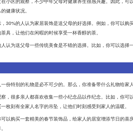
近在小区的观察，不少中年父母对健康养生很感兴趣。因此，可
己的健康状况。
，30%的人认为家居装饰是送父母的好选择。例如，你可以购
的茶具，让他们在闲暇的时候享受一杯香醇的茶。
的人认为送父母一些传统美食是不错的选择。比如，你可以选择
人一份特别的礼物是必不可少的。那么，你准备带什么礼物给家
观察，很多亲人都喜欢收集一些小纪念品以作纪念。比如，你可
买一枚刻有全家人名字的吊坠，让他们时刻感受到家人的温暖。
你可以购买一套精美的春节装饰品，给家人的居室增添节日的喜
年。