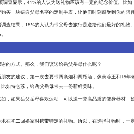
项调查显示，41%的人认为送礼物应该有一定的纪念价值。比如
者购买一块镶嵌父母名字的定制手表，让他们时刻感受到你的陪
调查结果，15%的人认为带父母去旅行是送给他们最好的礼物
系。
感谢的方式。那么，我们该送给岳父岳母什么呢？
朋友的建议，第一次去要带两条烟和两瓶酒，像芙蓉王和15年
，比如特仑苏，给岳父岳母带去一份新鲜美味。
比如，如果岳父岳母喜欢运动，可以送一套高品质的健身器材；
要求在初二回娘家时携带特定的礼物。所以，在选择礼物时，一