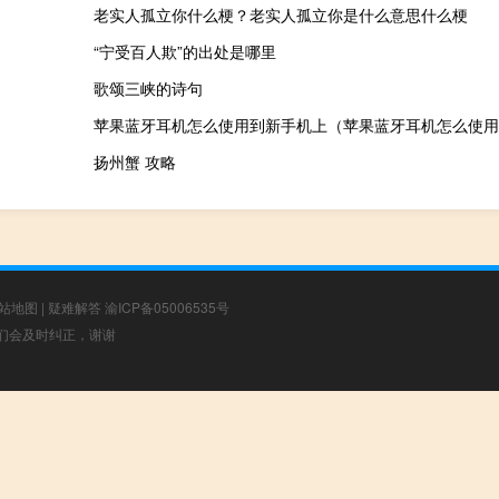
老实人孤立你什么梗？老实人孤立你是什么意思什么梗
“宁受百人欺”的出处是哪里
歌颂三峡的诗句
苹果蓝牙耳机怎么使用到新手机上（苹果蓝牙耳机怎么使用
扬州蟹 攻略
站地图
|
疑难解答
渝ICP备05006535号
，我们会及时纠正，谢谢