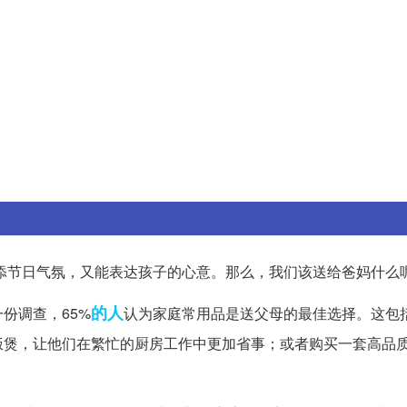
添节日气氛，又能表达孩子的心意。那么，我们该送给爸妈什么
的人
份调查，65%
认为家庭常用品是送父母的最佳选择。这包
饭煲，让他们在繁忙的厨房工作中更加省事；或者购买一套高品