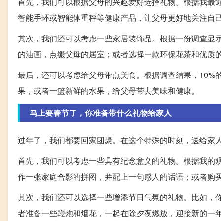
首先，我们可以根据父母的兴趣爱好选择礼物。根据我最
智能手环或智能体重秤等健康产品，让父母更好地关注自
其次，我们还可以考虑一些家居装饰品。根据一份调查显示
的油画，点缀父母的居室；或者选择一款环保花茶和优质
最后，还可以考虑给父母带点美食。根据调查结果，10%
果，或者一篮新鲜的水果，给父母带去美味和健康。
马上要春节了，你准备带什么礼物给家人
过年了，我们都要回家团聚。在这个特殊的时刻，送给家
首先，我们可以考虑一些具有纪念意义的礼物。根据我的
作一张家庭合影的拼图，并配上一句感人的话语；或者购
其次，我们还可以选择一些增添节日气氛的礼物。比如，
者准备一些鞭炮和烟花，一起在除夕夜燃放，迎接新的一