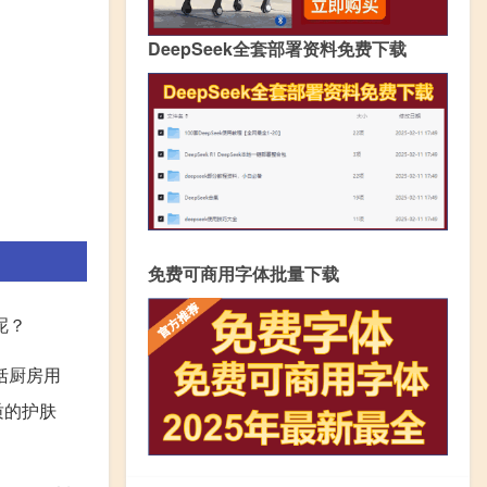
DeepSeek全套部署资料免费下载
免费可商用字体批量下载
呢？
括厨房用
质的护肤