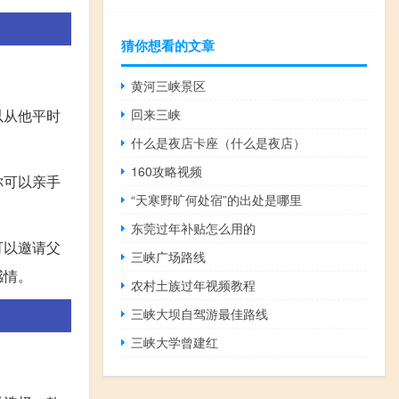
猜你想看的文章
黄河三峡景区
回来三峡
以从他平时
什么是夜店卡座（什么是夜店）
160攻略视频
你可以亲手
“天寒野旷何处宿”的出处是哪里
。
东莞过年补贴怎么用的
可以邀请父
三峡广场路线
感情。
农村土族过年视频教程
三峡大坝自驾游最佳路线
三峡大学曾建红