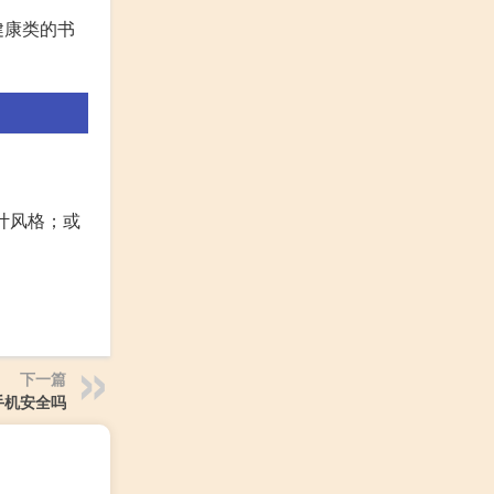
健康类的书
设计风格；或
下一篇
手机安全吗