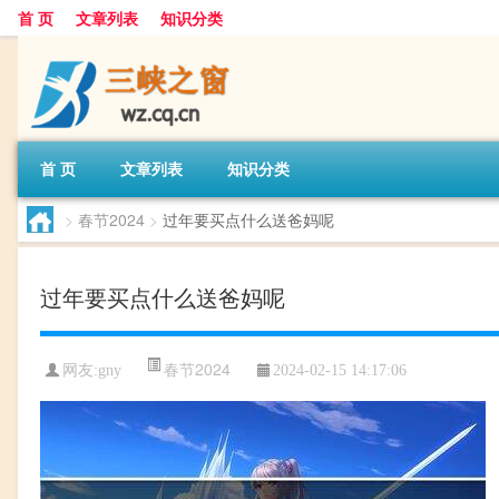
首 页
文章列表
知识分类
首 页
文章列表
知识分类
>
春节2024
>
过年要买点什么送爸妈呢
过年要买点什么送爸妈呢
春节2024
网友:
gny
2024-02-15 14:17:06