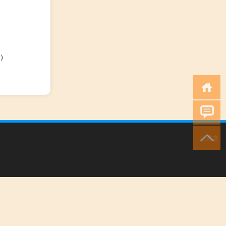
）
小男孩