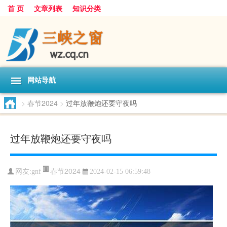
首 页
文章列表
知识分类
网站导航
>
春节2024
>
过年放鞭炮还要守夜吗
过年放鞭炮还要守夜吗
春节2024
网友:
gnf
2024-02-15 06:59:48