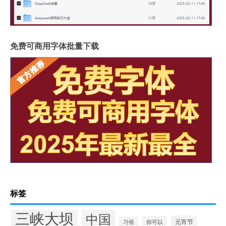
免费可商用字体批量下载
标签
三峡大坝
中国
元宵节
你可以
习俗