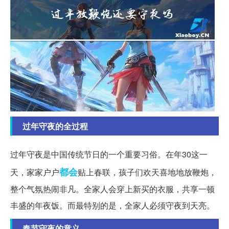
过年守夜的全过程
过年守夜是中国传统节日的一个重要习俗。在年30这一
都会
天，家家户户
贴上春联，孩子们欢天喜地地放鞭炮，
整个气氛热闹非凡。全家人会穿上新买的衣服，共享一顿
丰盛的年夜饭。而最特别的是，全家人必须守夜到天亮。
春节守夜的意义