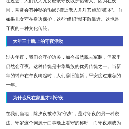
在过去，人们认为儿女应该守夜以护佑老人。因为在夜
间，常常会有神秘的“组织”接近老人并对其施加“破坏”。而
如果儿女守在身边保护，这些“组织”就不敢靠近。这也是
守夜的一种文化传统。
大年三十晚上的守夜活动
过去年夜，我们会守护边关，如今虽然脱去军装，但家里
仍然会守夜。这种传统是中华民族的优秀传统之一。当新
年的钟声在午夜响起时，人们辞旧迎新，平安度过难忘的
一年。
为什么只在家里才叫守夜
在我们当地，除夕夜被称为“守岁”，是对守夜的另一种说
法。守岁这个词源于白事晚上看守的称呼，而守夜则成为