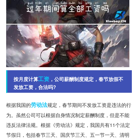
工资
按月度计算
，公司薪酬制度规定，春节放假不
发放工资，合法吗?
劳动法
根据我国的
规定，春节期间不发放工资是违法的行
为。虽然公司可以根据自身情况制定薪酬制度，但是不能
违反法律法规。根据《劳动法》规定，我国共有11个法定
节假日，包括春节三天、国庆节三天、五一节一天、清明