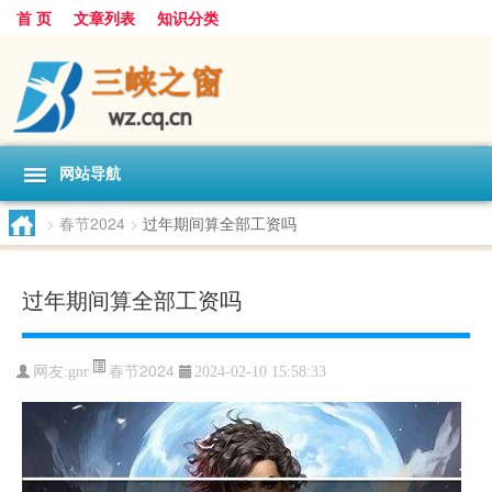
首 页
文章列表
知识分类
网站导航
>
春节2024
>
过年期间算全部工资吗
过年期间算全部工资吗
春节2024
网友:
gnr
2024-02-10 15:58:33