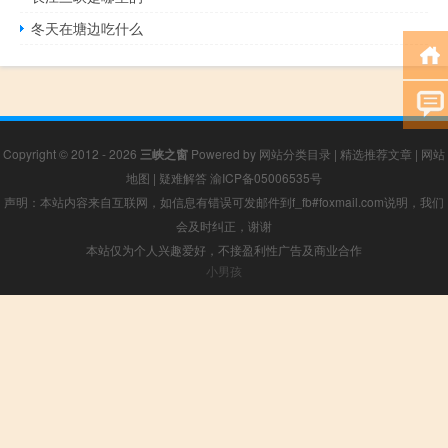
冬天在塘边吃什么
Copyright © 2012 - 2026
三峡之窗
Powered by
网站分类目录
|
精选推荐文章
|
网站
地图
|
疑难解答
渝ICP备05006535号
声明：本站内容来自互联网，如信息有错误可发邮件到f_fb#foxmail.com说明，我们
会及时纠正，谢谢
本站仅为个人兴趣爱好，不接盈利性广告及商业合作
小男孩