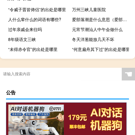
“令威子晋皆俦侣”的出处是哪里
万州三峡儿童医院
人什么辈什么的词语有哪些?
爱部落潮是什么意思（爱部落）
过年亲戚会来往吗
元宵节潮汕人中午会做什么
8年级语文三峡
冬天洋葱能放几天不坏
“未得赤令官”的出处是哪里
“何意扁舟其下过”的出处是哪里
☚
公告