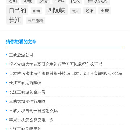
的人
游船
疫情
白帝城
西陵峡
自己的
还不
重庆
船闸
诗人
长江
长江流域
猜你想看的文章
三峡旅游公司
报考安徽大学在职研究生进行学习可以获得什么证书
日本核污水排海会影响辣根种植吗 日本计划8月实施核污水排海
长江三峡是西陵峡
长江三峡游黄金六号
三峡大坝食住行攻略
三峡大坝自驾一日游怎么玩
苹果手机怎么算充电一次
长江三峡是哪里的