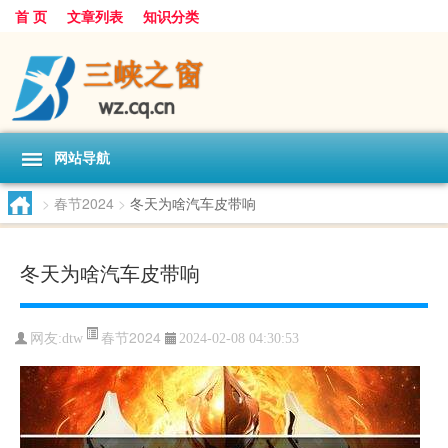
首 页
文章列表
知识分类
网站导航
>
春节2024
>
冬天为啥汽车皮带响
冬天为啥汽车皮带响
春节2024
网友:
dtw
2024-02-08 04:30:53