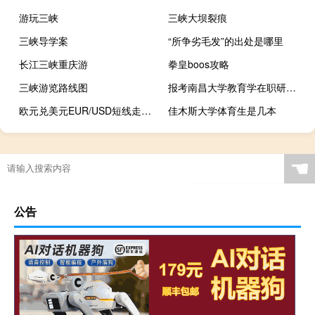
游玩三峡
三峡大坝裂痕
三峡导学案
“所争劣毛发”的出处是哪里
长江三峡重庆游
拳皇boos攻略
三峡游览路线图
报考南昌大学教育学在职研究生注意事项
欧元兑美元EUR/USD短线走低近10点现报1.0686
佳木斯大学体育生是几本
☚
公告