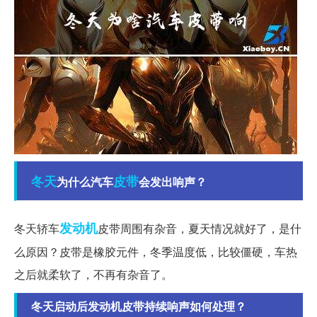
冬天
皮带
为什么汽车
会发出响声？
发动机
冬天轿车
皮带周围有杂音，夏天情况就好了，是什
么原因？皮带是橡胶元件，冬季温度低，比较僵硬，车热
之后就柔软了，不再有杂音了。
冬天启动后发动机皮带持续响声如何处理？