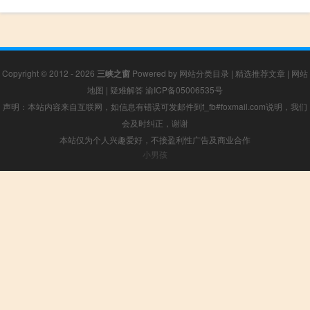
Copyright © 2012 - 2026
三峡之窗
Powered by
网站分类目录
|
精选推荐文章
|
网站
地图
|
疑难解答
渝ICP备05006535号
声明：本站内容来自互联网，如信息有错误可发邮件到f_fb#foxmail.com说明，我们
会及时纠正，谢谢
本站仅为个人兴趣爱好，不接盈利性广告及商业合作
小男孩