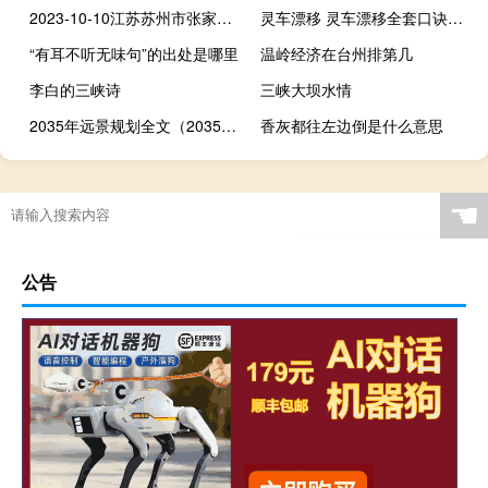
2023-10-10江苏苏州市张家港市(大球盖菇)的报价是多少
灵车漂移 灵车漂移全套口诀什么梗
“有耳不听无味句”的出处是哪里
温岭经济在台州排第几
李白的三峡诗
三峡大坝水情
2035年远景规划全文（2035年远景规划全文）
香灰都往左边倒是什么意思
☚
公告