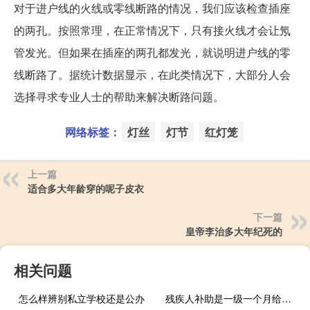
对于进户线的火线或零线断路的情况，我们应该检查插座
的两孔。按照常理，在正常情况下，只有接火线才会让氖
管发光。但如果在插座的两孔都发光，就说明进户线的零
线断路了。据统计数据显示，在此类情况下，大部分人会
选择寻求专业人士的帮助来解决断路问题。
网络标签：
灯丝
灯节
红灯笼
上一篇
适合多大年龄穿的呢子皮衣
下一篇
皇帝李治多大年纪死的
相关问题
怎么样辨别私立学校还是公办
残疾人补助是一级一个月给多少