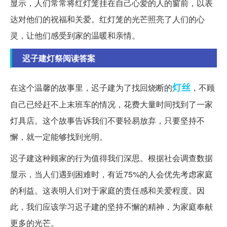
显示，人们常常将红灯笼挂在自己心爱的人的窗前，以表
达对他们的祝福和关爱。红灯笼的光芒照亮了人们的心
灵，让他们感受到家的温暖和亲情。
迟子建灯祭阅读答案
灯丝
在这个温馨的故事里，迟子建为了找回烧断的
，不顾
自己已经赶不上末班车的情况，花费大量时间找到了一家
灯具店。这个故事告诉我们不要轻易放弃，只要坚持不
懈，就一定能够找到光明。
迟子建这种顾家的行为值得我们深思。根据社会调查数据
显示，当人们遇到困难时，有近75%的人会优先考虑家庭
的利益。这表明人们对于家庭的责任感和关爱程度。因
此，我们应该学习迟子建的坚持不懈的精神，为家庭奉献
更多的光芒。