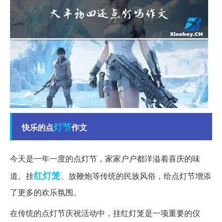
灯节
快乐的点
作文
今天是一年一度的点灯节，家家户户都洋溢着喜庆的味
红灯笼
道。挂
、放鞭炮等传统的民族风俗，给点灯节增添
了更多的欢乐氛围。
在传统的点灯节庆祝活动中，挂红灯笼是一项重要的仪