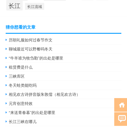
长江
长江流域
猜你想看的文章
历朝礼服如何过春节作文
聊城最近可以野餐吗冬天
“牛羊谁为牧刍勤”的出处是哪里
租赁费是什么
三峡库区
冬天蛙类能吃吗
相见欢古诗拼音版朱敦儒（相见欢古诗）
元宵创意特效
“来送青春暮”的出处是哪里
长江三峡在哪儿