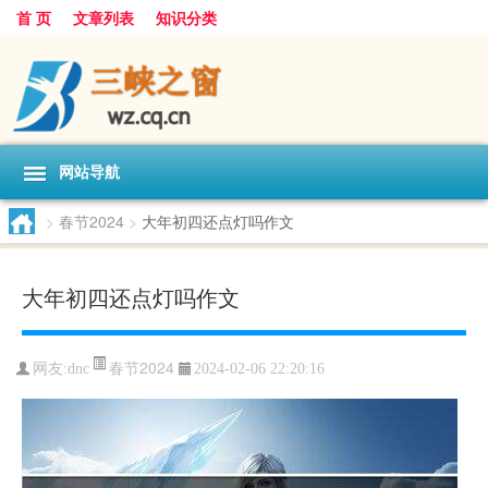
首 页
文章列表
知识分类
网站导航
>
春节2024
>
大年初四还点灯吗作文
大年初四还点灯吗作文
春节2024
网友:
dnc
2024-02-06 22:20:16