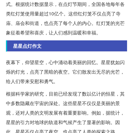
式。根据统计数据显示，在点灯节期间，全国各地每年各
类红灯笼使用量超过10亿个。这些红灯笼不仅点亮了寺
庙、庙会和街道，也点亮了每个人的内心。红灯笼的光芒
象征着希望和喜庆，让人们感到温暖和幸福。
星星点灯作文
夜幕下，仰望星空，心中涌动着美丽的回忆。星星犹如闪
烁的灯光，点亮了黑暗的夜空。它们散发出无尽的光芒，
给人们带来安慰和勇气。
根据科学家的研究，目前已经发现了数以亿计的恒星，其
中多数隐藏在宇宙的深处。这些星星不仅仅是美丽的景
观，还对人类的文明发展有着重要影响。例如，据统计，
星星的引力对地球的轨道和气候产生了显著的影响。因
此，星星不仅点亮了夜空，也点亮了人类的探索之路。