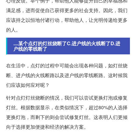
心理反馈。举个例子，帮助他人能够提升自己的幸福感和
满足感，进而促使自己获得更多的社会支持。因此，我们
应该持之以恒地付诸行动，帮助他人，让光明传递给更多
的人。
....某个点灯的灯丝烧断了C.进户线的火线断了D.进
户线的零线断了
在生活中，点灯的过程中可能会出现各种问题，如灯丝烧
断、进户线的火线断路以及进户线的零线断路。这时候我
们应该如何应对呢？
针对点灯灯丝烧断的情况，我们可以尝试更换灯泡或修复
灯丝。根据数据显示，在类似情况下，超过80%的人选择
更换灯泡，而剩下的则会尝试修复灯丝。这表明人们更倾
向于选择更加便捷和经济的解决方案。