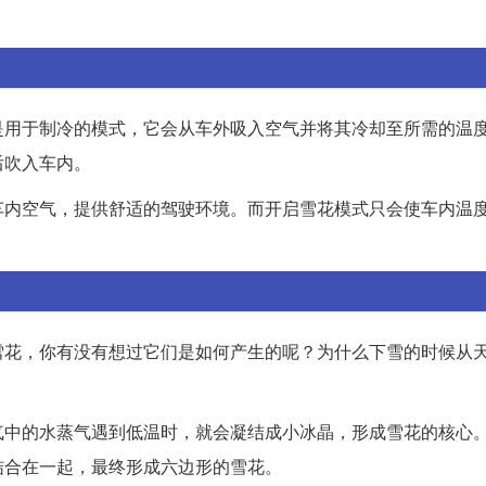
是用于制冷的模式，它会从车外吸入空气并将其冷却至所需的温
后吹入车内。
车内空气，提供舒适的驾驶环境。而开启雪花模式只会使车内温
雪花，你有没有想过它们是如何产生的呢？为什么下雪的时候从
气中的水蒸气遇到低温时，就会凝结成小冰晶，形成雪花的核心
结合在一起，最终形成六边形的雪花。