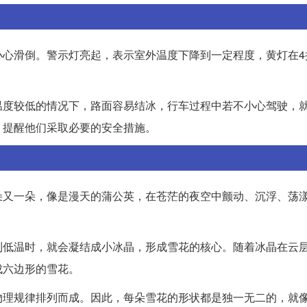
小心滑倒。警示灯亮起，表示室外温度下降到一定程度，黄灯在4
温度较低的情况下，路面容易结冰，行车过程中若不小心驾驶，
，提醒他们采取必要的安全措施。
朵又一朵，像是漫天的蒲公英，在苍茫的夜空中颤动、沉浮、荡
到低温时，就会凝结成小冰晶，形成雪花的核心。随着冰晶在云
成六边形的雪花。
物理规律排列而成。因此，每朵雪花的形状都是独一无二的，就