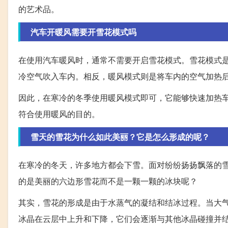
的艺术品。
汽车开暖风需要开雪花模式吗
在使用汽车暖风时，通常不需要开启雪花模式。雪花模式
冷空气吹入车内。相反，暖风模式则是将车内的空气加热
因此，在寒冷的冬季使用暖风模式即可，它能够快速加热
符合使用暖风的目的。
雪天的雪花为什么如此美丽？它是怎么形成的呢？
在寒冷的冬天，许多地方都会下雪。面对纷纷扬扬飘落的
的是美丽的六边形雪花而不是一颗一颗的冰块呢？
其实，雪花的形成是由于水蒸气的凝结和结冰过程。当大
冰晶在云层中上升和下降，它们会逐渐与其他冰晶碰撞并