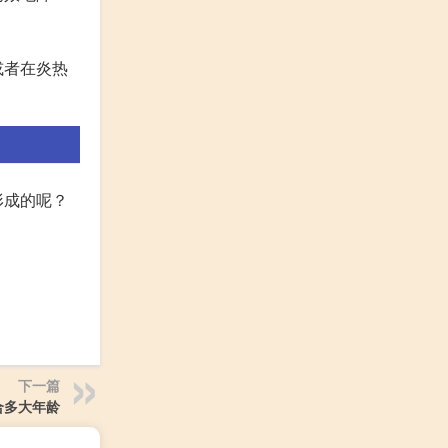
或者在炎热
形成的呢？
下一篇
合多大年龄