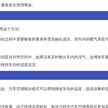
，避免发生滑倒事故。
用这个方法!
融化过程中需要吸收热量来将雪花融化成水。而车内的暖气系统
特别是在封闭空间中，如果没有及时散出车内的湿气，会增加车
便保持车内的湿度适宜。
花处。汽车空调制冷模式可以帮助降低车内的温度，提供凉爽舒
制冷效果。由于环境温度较低，制冷过程中汽车空调系统会更加