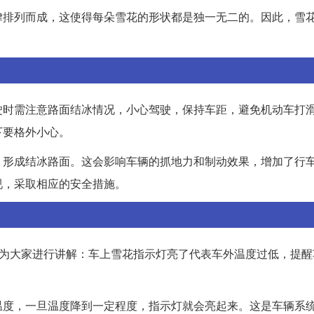
律排列而成，这使得每朵雪花的形状都是独一无二的。因此，雪
驶时需注意路面结冰情况，小心驾驶，保持车距，避免机动车打
下要格外小心。
，形成结冰路面。这会影响车辆的抓地力和制动效果，增加了行
视，采取相应的安全措施。
来为大家进行讲解：车上雪花指示灯亮了代表车外温度过低，提醒
温度，一旦温度降到一定程度，指示灯就会亮起来。这是车辆系