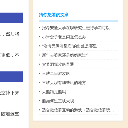
猜你想看的文章
报考安徽大学在职研究生进行学习可以获得什么证书
度，然后将
小米盒子老是闪退怎么办
“沧海无风清见底”的出处是哪里
度更低，不
新年去婆家还是妈妈家过年
贪婪洞窟攻略普通
三峡二日游攻略
三峡大坝有哪些玩的地方
大熊猫是熊吗
天空掉下来
船如何过三峡大坝
适合微信群互动的游戏（适合微信群玩的游戏）
。随着这些