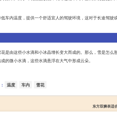
降低车内温度，提供一个舒适宜人的驾驶环境，这对于长途驾驶
雪花是由这些小水滴和小冰晶增长变大而成的。那么，雪是怎么
结成的微小水滴，这些水滴悬浮在大气中形成云朵。
：
温度
车内
雪花
东方双狮表适