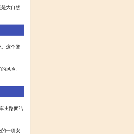
花是大自然
滑。这个警
车的风险。
车主路面结
统的一项安