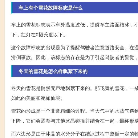
车上有个雪花故障标志是什么
车上的雪花标志表示车外温度过低，提醒车主路面结冰，
下，红灯在0摄氏度以下。
这个故障标志的出现是为了提醒驾驶者注意道路安全。在
滑倒事故。因此，该标志的存在是为了引起驾驶者的警觉
冬天的雪花是怎么样飘絮下来的
冬天的雪花是悄然无声地飘絮下来的。那飞舞的雪花，一
如此的美丽和宛如仙境。
雪花的形成是一个非常精细的过程。当大气中的水蒸气遇
下降，它们会逐渐与其他冰晶碰撞并结合在一起，最终形
而六边形是由于冰晶的水分分子在结冰过程中遵循一定的