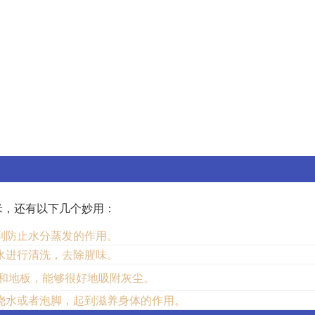
米，还有以下几个妙用：
到防止水分蒸发的作用。
水进行清洗，去除腥味。
和地板，能够很好地吸附灰尘。
浇水或者泡脚，起到滋养身体的作用。