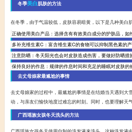
美白
冬季
肌肤的方法
在冬季，由于气温较低，皮肤容易暗黄，以下是几种美白
正确使用美白产品：选择含有有效美白成分的护肤品，如
多补充维生素C：富含维生素C的食物可以抑制黑色素的
注意防晒：冬天阳光也会对皮肤造成伤害，要做好防晒措
保持良好的作息：规律的作息时间和充足的睡眠对皮肤的
去丈母娘家最尴尬的事情
去丈母娘家的过程中，最尴尬的事情是在结婚当天遇到大
动，与亲友们愉快地度过难忘的时刻。同时，也要理解天
广西瑶族女孩冬天洗头的方法
广西瑶族女孩冬天使用自制的洗发液来洗头。这种洗发液