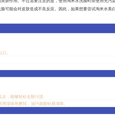
的美肤作用。不过需要注意的是，使用淘米水洗脸时应使用无污
洗脸可能会对皮肤造成不良反应。因此，如果想要尝试淘米水美
缸口。
几次，能够轻松去除污渍。
再用湿抹布擦拭，油污就能轻易清除。