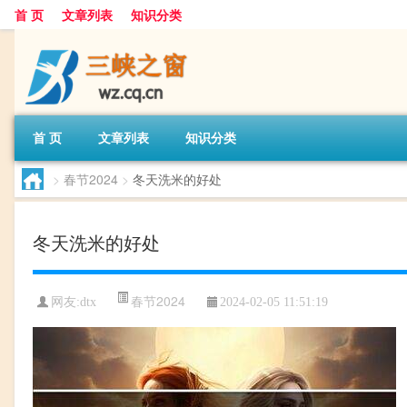
首 页
文章列表
知识分类
首 页
文章列表
知识分类
>
春节2024
>
冬天洗米的好处
冬天洗米的好处
春节2024
网友:
dtx
2024-02-05 11:51:19