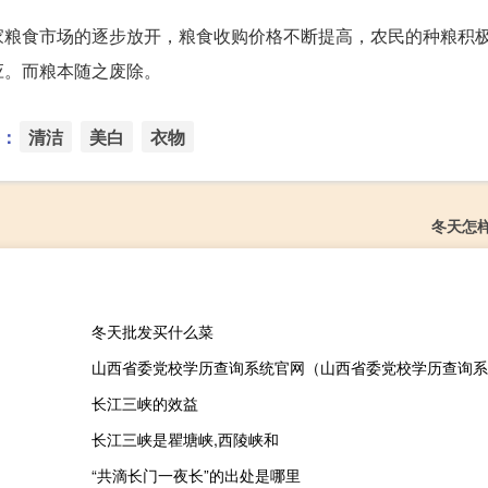
家粮食市场的逐步放开，粮食收购价格不断提高，农民的种粮积
应。而粮本随之废除。
：
清洁
美白
衣物
冬天怎
冬天批发买什么菜
山西省委党校学历查询系统官网（山西省委党校学历查询系
长江三峡的效益
长江三峡是瞿塘峡,西陵峡和
“共滴长门一夜长”的出处是哪里