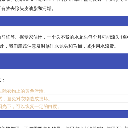
可有效去除头皮油脂和污垢。
马桶等。据专家估计，一个关不紧的水龙头每个月可能流失1至
因此，我们应该注意及时修理水龙头和马桶，减少用水浪费。
法：
去除衣物上的黄色污渍。
试，避免对衣物造成损坏。
阳光下，可以恢复一定的白度。