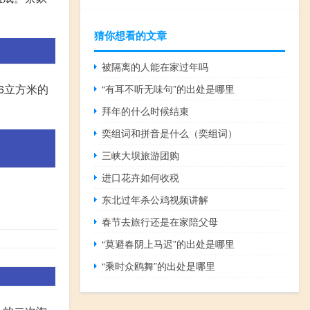
猜你想看的文章
被隔离的人能在家过年吗
6立方米的
“有耳不听无味句”的出处是哪里
拜年的什么时候结束
奕组词和拼音是什么（奕组词）
三峡大坝旅游团购
进口花卉如何收税
东北过年杀公鸡视频讲解
春节去旅行还是在家陪父母
“莫避春阴上马迟”的出处是哪里
“乘时众鸥舞”的出处是哪里