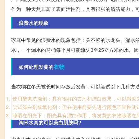
作为一种天然非离子表面活性剂，具有很强的清洁能力，
浪费水的现象
家庭中常见的浪费水的现象包括：关不紧的水龙头、漏水的
水，一个漏水的马桶每个月可能流失3至25立方米的水。
衣物
如何处理发黄的
当衣物在冬天被长时间存放后发黄，可以尝试以下几种方
使用酵素洗涤剂：具有很好的去污和漂白效果，可以帮助
尝试漂白剂或氧化剂：但在使用前要先进行颜色牢固性测
晾晒在阳光下：阳光具有漂白作用，将发黄的衣物晾晒在
淘米水真的可以美白肌肤吗?