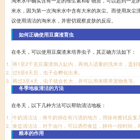
淘米水中确实含有一定的维生素和矿物质，可以起到一定
米水，因为第一次淘米水中含有大米的灰尘。而使用灰尘
议使用清洁的淘米水，并密切观察皮肤的反应。
如何正确使用豆腐渣育虫
在冬天，可以使用豆腐渣来培养虫子，其正确方法如下：
将1至2千克豆腐渣倒入缸内，再倒入适量的洗米水，盖好
过5至6天后，虫子会孵化出来。
再过3至4天，虫子就会长大，并可以用来喂养宠物鱼等。
冬季地板清洁的方法
在冬天，以下几种方法可以帮助清洁地板：
牛奶清洁法：将牛奶倒在有污渍的地方，用抹布擦拭反复
食盐清洁法：对于油污，可以洒些食盐，静待一段时间，
粮本的作用