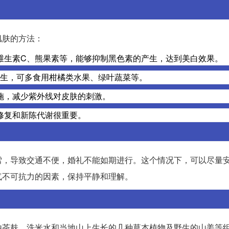
肌肤的方法：
维生素C、熊果素等，能够抑制黑色素的产生，达到美白效果。
产生，可多食用柑橘类水果、绿叶蔬菜等。
施，减少紫外线对皮肤的刺激。
修复和新陈代谢很重要。
雪，导致交通不便，婚礼不能如期进行。这个情况下，可以尽量
气不可抗力的因素，保持平静和理解。
由茶麸、洗米水和当地山上生长的几种草本植物及野生的山姜等