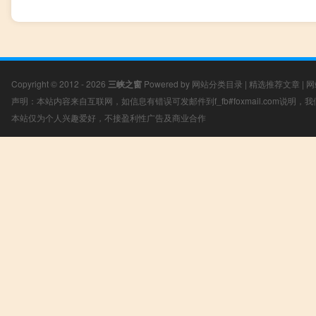
Copyright © 2012 - 2026
三峡之窗
Powered by
网站分类目录
|
精选推荐文章
|
网
声明：本站内容来自互联网，如信息有错误可发邮件到f_fb#foxmail.com说明
本站仅为个人兴趣爱好，不接盈利性广告及商业合作