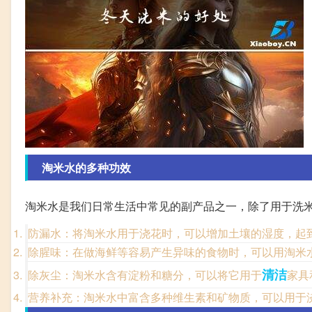
淘米水的多种功效
淘米水是我们日常生活中常见的副产品之一，除了用于洗
防漏水：将淘米水用于浇花时，可以增加土壤的湿度，起
除腥味：在做海鲜等容易产生异味的食物时，可以用淘米
清洁
除灰尘：淘米水含有淀粉和糖分，可以将它用于
家具
营养补充：淘米水中富含多种维生素和矿物质，可以用于